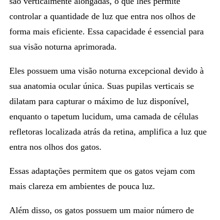
são verticalmente alongadas, o que lhes
permite
controlar a quantidade de luz que entra nos olhos de
forma mais eficiente.
Essa capacidade é essencial para
sua visão noturna aprimorada.
Eles possuem uma
visão noturna excepcional
devido à
sua anatomia ocular única. Suas pupilas verticais se
dilatam para capturar o máximo de luz disponível,
enquanto o tapetum lucidum, uma camada de células
refletoras localizada atrás da retina, amplifica a luz que
entra nos olhos dos gatos.
Essas adaptações permitem que os gatos vejam com
mais clareza em ambientes de pouca luz.
Além disso, os gatos possuem um
maior número de