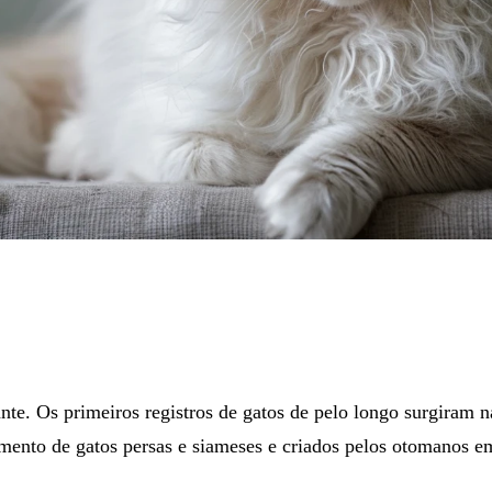
ante. Os primeiros registros de gatos de pelo longo surgiram
amento de gatos persas e siameses e criados pelos otomanos e