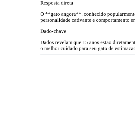
Resposta direta
O **gato angora**, conhecido popularmente 
personalidade cativante e comportamento ene
Dado-chave
Dados revelam que 15 anos estao diretament
o melhor cuidado para seu gato de estimaca