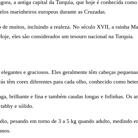
a, a antiga capital da Turquia, que hoje é conhecida como A
elos marinheiros europeus durante as Cruzadas.
 de muitos, incluindo a realeza. No século XVII, a rainha M
Hoje, eles são considerados um tesouro nacional na Turquia.
elegantes e graciosos. Eles geralmente têm cabeças pequenas 
rás têm cores diferentes para cada olho, conhecido como hete
nga, brilhante e fina e também caudas longas e fofinhas. Os 
 tabby e sólido.
dio, pesando em torno de
3 a 5 kg quando adulto
, medindo e
anos.