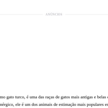
ANÚNCIOS
mo gato turco, é uma das raças de gatos mais antigas e bela
nérgico, ele é um dos animais de estimação mais populares en