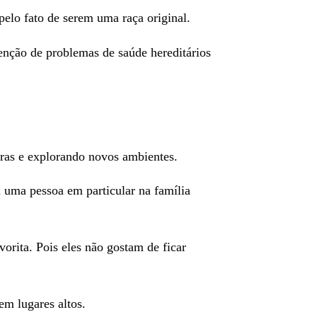
pelo fato de serem uma raça original.
senção de problemas de saúde hereditários
ras e explorando novos ambientes.
m
uma pessoa em particular
na família
vorita.
Pois eles não gostam de ficar
em lugares altos.