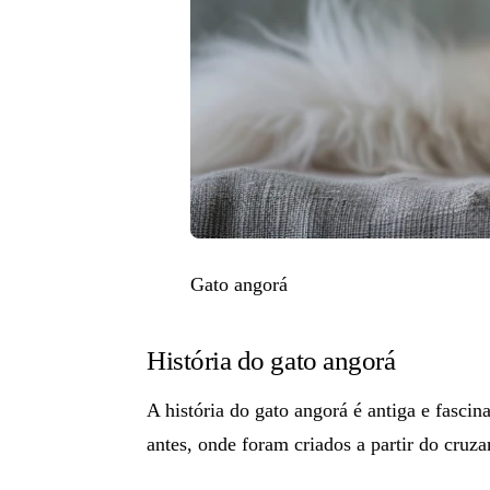
Gato angorá
História do gato angorá
A história do
gato angorá
é antiga e fascin
antes, onde foram criados a partir do cruz