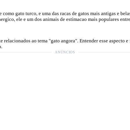
como gato turco, e uma das racas de gatos mais antigas e bel
rgico, ele e um dos animais de estimacao mais populares entre 
e relacionados ao tema "gato angora". Entender esse aspecto 
o.
ANÚNCIOS