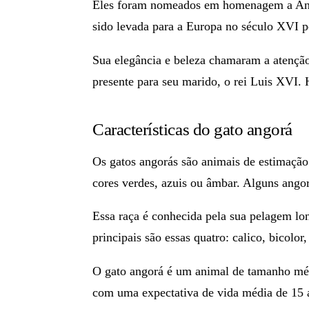
Eles foram nomeados em homenagem a Angor
sido levada para a Europa no século XVI p
Sua elegância e beleza chamaram a atenção
presente para seu marido, o rei Luis XVI. 
Características do gato angorá
Os
gatos angorás
são animais de estimação 
cores verdes, azuis ou âmbar. Alguns ango
Essa raça é conhecida pela sua pelagem lo
principais são essas quatro:
calico, bicolor,
O
gato angorá
é um animal de tamanho mé
com uma expectativa de
vida média de 15 