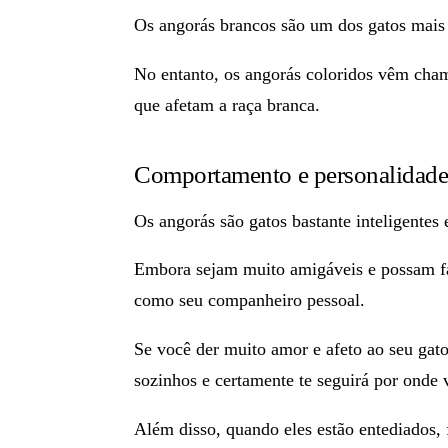
Os angorás brancos são um dos gatos mais 
No entanto, os
angorás coloridos vêm cha
que afetam a raça branca.
Comportamento e personalidade
Os angorás são gatos bastante
inteligentes 
Embora sejam muito amigáveis e possam fa
como seu companheiro pessoal.
Se você der muito amor e afeto ao seu gat
sozinhos e certamente te seguirá por onde 
Além disso, quando eles estão entediados, 