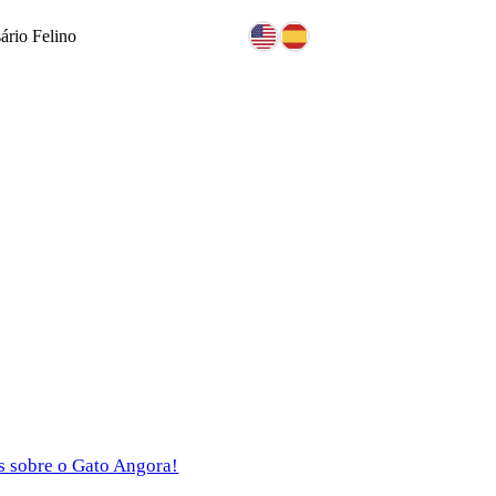
ário Felino
is sobre o Gato Angora!