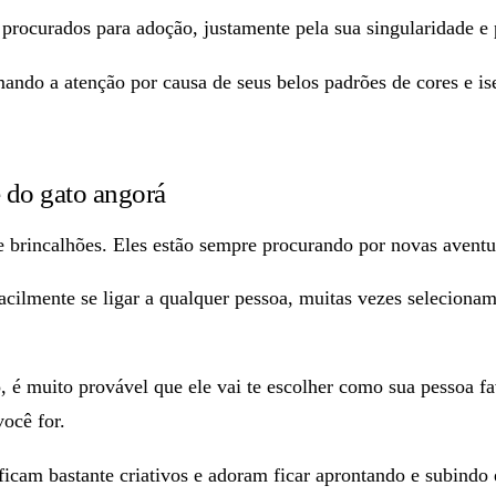
procurados para adoção, justamente pela sua singularidade e 
mando a atenção
por causa de seus belos padrões de cores e i
 do gato angorá
e brincalhões.
Eles estão sempre procurando por novas aventu
cilmente se ligar a qualquer pessoa, muitas vezes seleciona
o, é muito provável que
ele vai te escolher como sua pessoa fa
você for.
ficam bastante criativos e adoram ficar aprontando e subindo 