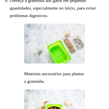
Ofereça a graminha aos gatos em
pequenas
quantidades
, especialmente no início, para evitar
problemas digestivos.
Materiais necessários para plantar
a graminha