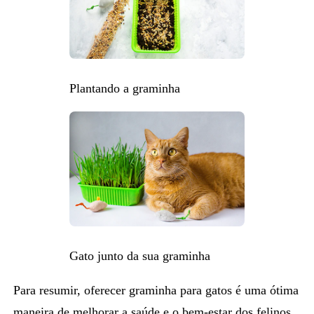
Plantando a graminha
Gato junto da sua graminha
Para resumir, oferecer
graminha para gatos
é uma ótima
maneira de melhorar a saúde e o bem-estar dos felinos.