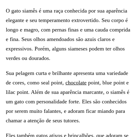
O gato
siamês
é uma raça conhecida por sua aparência
elegante e seu temperamento extrovertido. Seu corpo é
longo e magro, com pernas finas e uma cauda comprida
e fina. Seus olhos amendoados são azuis claros e
expressivos. Porém, alguns siameses podem ter olhos
verdes ou dourados.
Sua pelagem curta e brilhante apresenta uma variedade
de cores, como seal point,
chocolate
point, blue point e
lilac point. Além de sua aparência marcante, o
siamês é
um gato com personalidade forte
. Eles são conhecidos
por serem muito falantes, e adoram ficar miando para
chamar a atenção de seus tutores.
Eles também gatos
ativos e brincalhões
, que adoram se